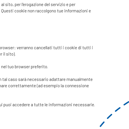
 sito, per l'erogazione del servizio e per
io. Questi cookie non raccolgono tue informazioni e
rowser: verranno cancellati tutti i cookie di tutti i
il sito).
e nel tuo browser preferito.
a in tal caso sarà necessario adattare manualmente
nzionare correttamente (ad esempio la connessione
 cui puoi accedere a tutte le informazioni necessarie.