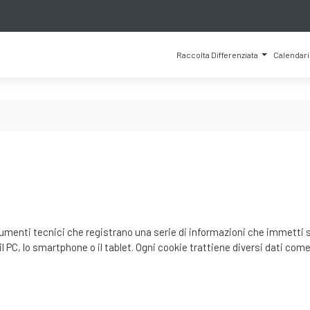
Raccolta Differenziata
Calendar
rumenti tecnici che registrano una serie di informazioni che immetti s
il PC, lo smartphone o il tablet. Ogni cookie trattiene diversi dati com