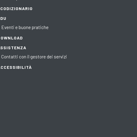
ECODIZIONARIO
EDU
Eventi e buone pratiche
DOWNLOAD
ASSISTENZA
Contatti con il gestore dei servizi
ACCESSIBILITÀ