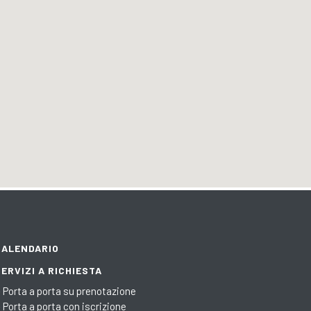
CALENDARIO
SERVIZI A RICHIESTA
Porta a porta su prenotazione
Porta a porta con iscrizione