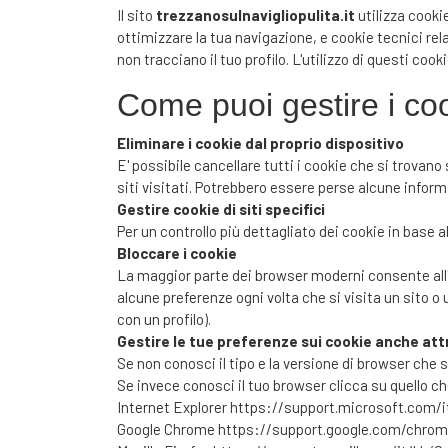
Il sito
trezzanosulnavigliopulita.it
utilizza cooki
ottimizzare la tua navigazione, e cookie tecnici rel
non tracciano il tuo profilo. L'utilizzo di questi coo
Come puoi gestire i co
Eliminare i cookie dal proprio dispositivo
E' possibile cancellare tutti i cookie che si trovano 
siti visitati. Potrebbero essere perse alcune informa
Gestire cookie di siti specifici
Per un controllo più dettagliato dei cookie in base a
Bloccare i cookie
La maggior parte dei browser moderni consente all'
alcune preferenze ogni volta che si visita un sito 
con un profilo).
Gestire le tue preferenze sui cookie anche att
Se non conosci il tipo e la versione di browser che s
Se invece conosci il tuo browser clicca su quello ch
Internet Explorer
https://support.microsoft.com/i
Google Chrome
https://support.google.com/chr