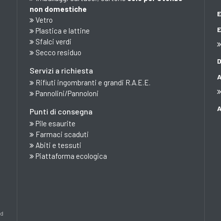
non domestiche
Vetro
Plastica e lattine
Sfalci verdi
Secco residuo
Servizi a richiesta
Rifiuti ingombranti e grandi R.A.E.E.
Pannolini/Pannoloni
Punti di consegna
Pile esaurite
Farmaci scaduti
Abiti e tessuti
Piattaforma ecologica
ed