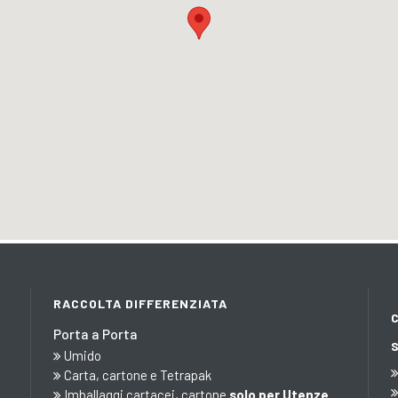
RACCOLTA DIFFERENZIATA
Porta a Porta
Umido
Carta, cartone e Tetrapak
Imballaggi cartacei, cartone
solo per Utenze