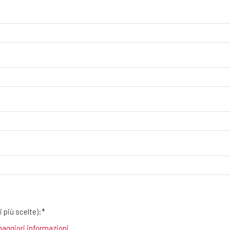
 più scelte):*
maggiori informazioni