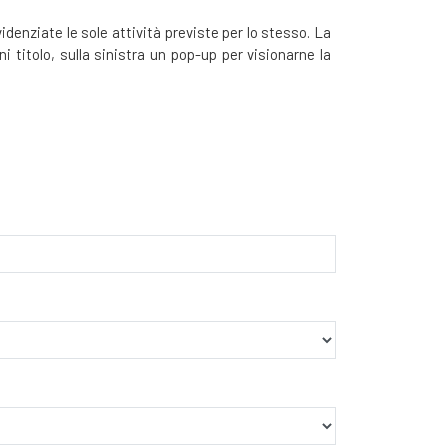
idenziate le sole attività previste per lo stesso. La
i titolo, sulla sinistra un pop-up per visionarne la