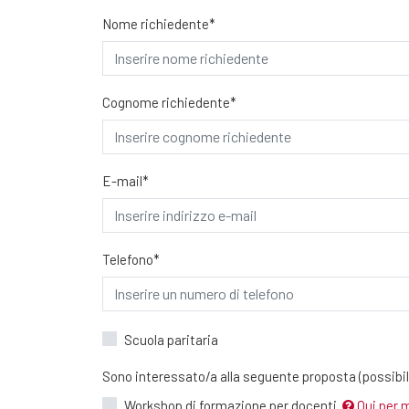
Nome richiedente*
Cognome richiedente*
E-mail*
Telefono*
Scuola paritaria
Sono interessato/a alla seguente proposta (possibili
Workshop di formazione per docenti
Qui per 