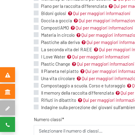
Piano per la raccolta differenziata
Qui per mag
Bidoni golosi
Qui per maggiori informazioni
Goccia a goccia
Qui per maggiori informazion
CompostiAMO
Qui per maggiori informazioni
Materia in circolo
Qui per maggiori informazio
Plastiche alla deriva
Qui per maggiori informa
La seconda vita dei RAEE
Qui per maggiori i
I Love Water
Qui per maggiori informazioni
Plastic Change
Qui per maggiori informazioni
Il Pianeta nel piatto
Qui per maggiori informaz
Una vita circolare
Qui per maggiori informazi
Compostaggio a scuola. Corso e tutoraggio
Q
Il memory della raccolta differenziata
Qui per
Rifiuti in dibattito
Qui per maggiori informazi
Indagine sulla percezione dei giovani sull’ambient
Numero classi*