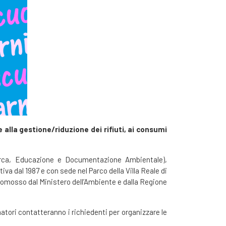
e alla gestione/riduzione dei rifiuti, ai consumi
rca, Educazione e Documentazione Ambientale),
a dal 1987 e con sede nel Parco della Villa Reale di
romosso dal Ministero dell’Ambiente e dalla Regione
rmatori contatteranno i richiedenti per organizzare le