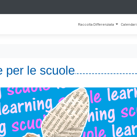
Raccolta Differenziata
Calendar
e per le scuole