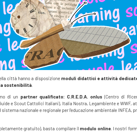
della città hanno a disposizione
moduli didattici e attività dedicat
la sostenibilità
.
iamo di un
partner qualificato: C.R.E.D.A. onlus
(Centro di Rice
de e Scout Cattolici Italiani), Italia Nostra, Legambiente e WWF, attiv
el sistema nazionale e regionale per l’educazione ambientale INFEA, p
mpletamente gratuito), basta compilare il
modulo online
. I nostri fo