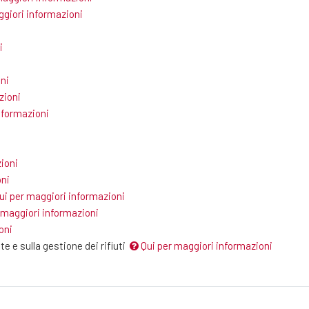
giori informazioni
i
ni
zioni
nformazioni
ioni
oni
ui per maggiori informazioni
 maggiori informazioni
oni
e e sulla gestione dei rifiuti
Qui per maggiori informazioni