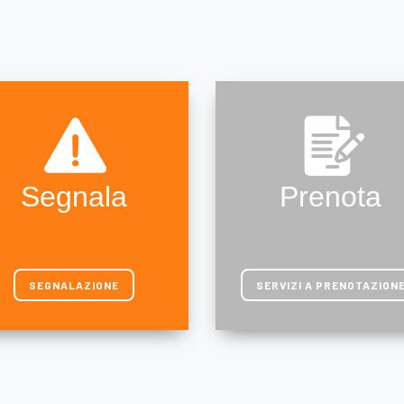
Segnala
Prenota
SEGNALAZIONE
SERVIZI A PRENOTAZION