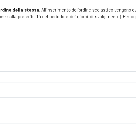
ordine della stessa
. All’inserimento dell’ordine scolastico vengono ev
e sulla preferibilità del periodo e dei giorni di svolgimento). Per ogn