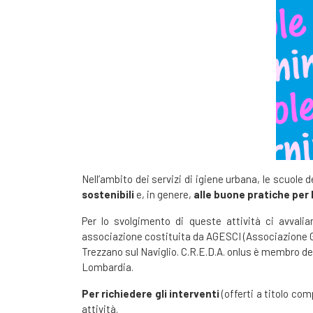
Nell’ambito dei servizi di igiene urbana, le scuole 
sostenibili
e, in genere,
alle buone pratiche per 
Per lo svolgimento di queste attività ci avval
associazione costituita da AGESCI (Associazione Gui
Trezzano sul Naviglio. C.R.E.D.A. onlus è membro d
Lombardia.
Per richiedere gli interventi
(offerti a titolo co
attività.