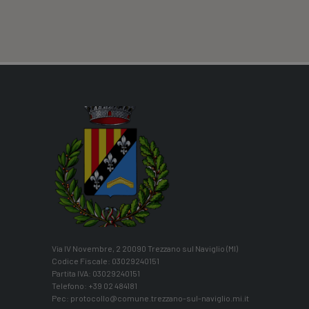
Via IV Novembre, 2 20090 Trezzano sul Naviglio (MI)
Codice Fiscale: 03029240151
Partita IVA: 03029240151
Telefono: +39 02 484181
Pec:
protocollo@comune.trezzano-sul-naviglio.mi.it