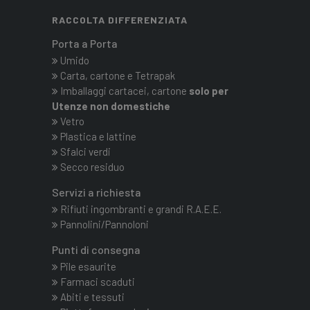
RACCOLTA DIFFERENZIATA
Porta a Porta
Umido
Carta, cartone e Tetrapak
Imballaggi cartacei, cartone
solo per
Utenze non domestiche
Vetro
Plastica e lattine
Sfalci verdi
Secco residuo
Servizi a richiesta
Rifiuti ingombranti e grandi R.A.E.E.
Pannolini/Pannoloni
Punti di consegna
Pile esaurite
Farmaci scaduti
Abiti e tessuti